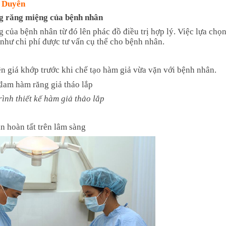
t Duyên
g răng miệng của bệnh nhân
 của bệnh nhân từ đó lên phác đồ điều trị hợp lý. Việc lựa chọn
 như chi phí được tư vấn cụ thể cho bệnh nhân.
ên giá khớp trước khi chế tạo hàm giả vừa vặn với bệnh nhân.
rình thiết kế hàm giả thảo lắp
n hoàn tất trên lâm sàng