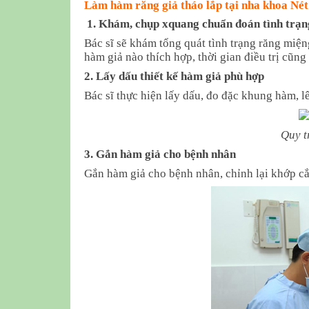
Làm hàm răng giả tháo lắp tại nha khoa Né
1. Khám, chụp xquang chuẩn đoán tình trạn
Bác sĩ sẽ khám tổng quát tình trạng răng miệng
hàm giả nào thích hợp, thời gian điều trị cũng
2. Lấy dấu thiết kế hàm giả phù hợp
Bác sĩ thực hiện lấy dấu, đo đặc khung hàm, l
Quy t
3. Gắn hàm giả cho bệnh nhân
Gắn hàm giả cho bệnh nhân, chỉnh lại khớp cắ