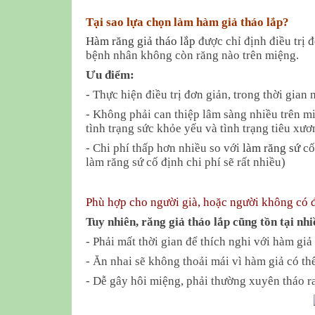
Tại sao lựa chọn làm hàm giả tháo lắp?
Hàm răng giả tháo lắp
được chỉ định điều trị 
bệnh nhân không còn răng nào trên miệng.
Ưu điểm:
- Thực hiện điều trị đơn giản, trong thời gian
- Không phải can thiệp lâm sàng nhiều trên mi
tình trạng sức khỏe yếu và tình trạng tiêu xư
- Chi phí thấp hơn nhiều so với
làm răng sứ
cố
làm răng sứ cố định chi phí sẽ rất nhiều)
Phù hợp cho người già, hoặc người không có đi
Tuy nhiên, răng giả tháo lắp cũng tồn tại n
- Phải mất thời gian để thích nghi với hàm giả
- Ăn nhai sẽ không thoải mái vì hàm giả có thể
- Dễ gây hôi miệng, phải thường xuyên tháo r