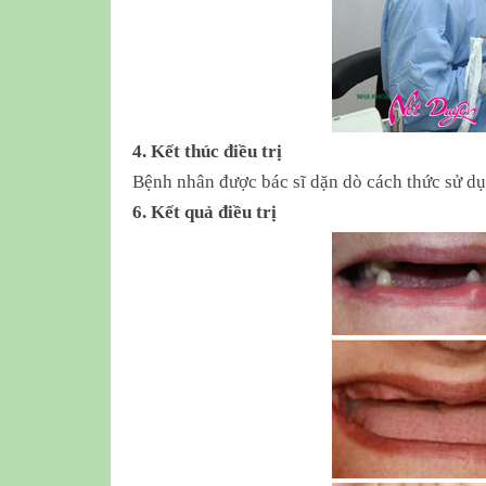
4. Kết thúc điều trị
Bệnh nhân được bác sĩ dặn dò cách thức sử d
6. Kết quả điều trị