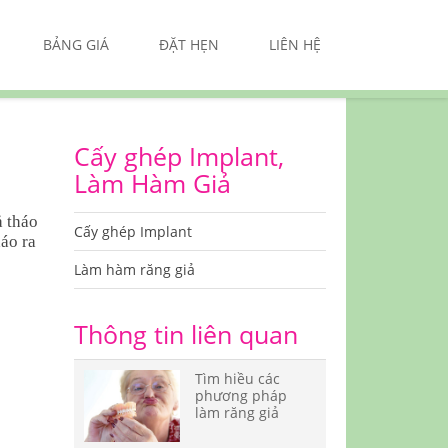
BẢNG GIÁ
ĐẶT HẸN
LIÊN HỆ
Cấy ghép Implant,
Làm Hàm Giả
ả tháo
Cấy ghép Implant
háo ra
Làm hàm răng giả
Thông tin liên quan
Tìm hiều các
phương pháp
làm răng giả