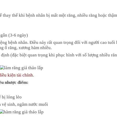
để thay thế khi bệnh nhân bị mất một răng, nhiều răng hoặc thậm
 ngắn (3-6 ngày)
ệng bệnh nhân. Điều này rất quan trọng đối với người cao tuổi 
ơng ổ răng, xương hàm nhiều.
 định (đặc biệt quan trọng khi phục hình với số lượng nhiều ră
ều kiện tài chính.
hiều nhược điểm:
 bị lỏng lẻo
a vệ sinh, ngâm nước muối