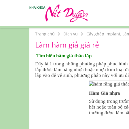
Trang chủ
Dịch vụ
Cấy ghép Implant, Là
Làm hàm giả giá rẻ
Tìm hiểu hàm giả tháo lắp
Đây là 1 trong những phương pháp phục hình
lắp được làm bằng nhựa hoặc nhựa kim loại đư
lắp vào để vệ sinh, phương pháp này với ưu đ
Hàm Giả nhựa
Sử dụng trong trườ
hết hoặc toàn bộ cá
thường được làm b