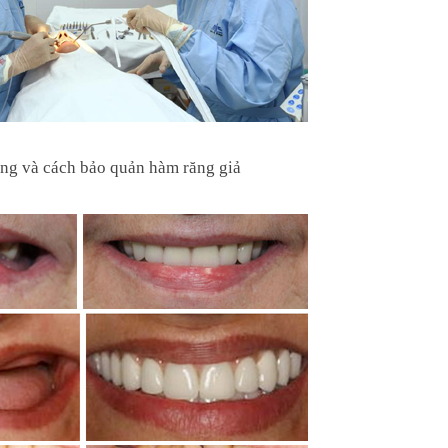
ụng và cách bảo quản hàm răng giả