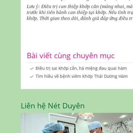
Lưu ý: Điều trị can thiệp khớp cắn (máng nhai, mài
trước khi tiến hành can thiệp tại khớp. Nếu tình t
khớp. Thời gian theo dõi, đánh giá đáp ứng điều tr
Bài viết cùng chuyên mục
Điều trị sai khớp cắn, há miệng đau quai hàm
Tìm hiều về bệnh viêm Khớp Thái Dương Hàm
Liên hệ Nét Duyên