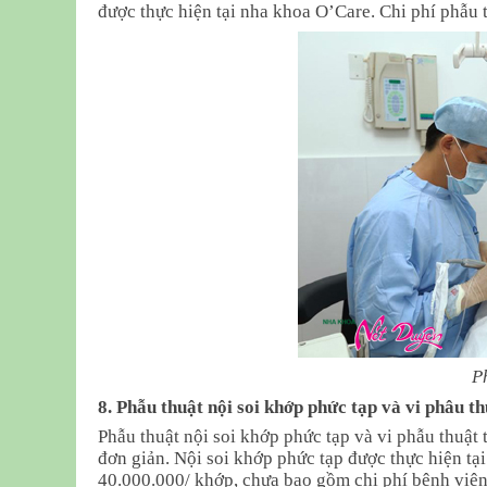
được thực hiện tại nha khoa O’Care. Chi phí phẫu 
P
8. Phẫu thuật nội soi khớp phức tạp và vi phâu th
Phẫu thuật nội soi khớp phức tạp và vi phẫu thuật
đơn giản. Nội soi khớp phức tạp được thực hiện tạ
40.000.000/ khớp, chưa bao gồm chi phí bệnh việ