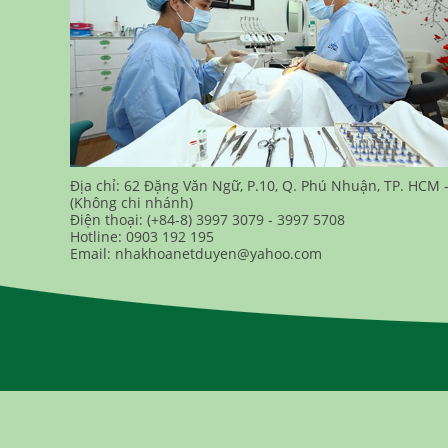
Địa chỉ: 62 Đặng Văn Ngữ, P.10, Q. Phú Nhuận, TP. HCM 
(Không chi nhánh)
Điện thoại: (+84-8) 3997 3079 - 3997 5708
Hotline: 0903 192 195
Email: nhakhoanetduyen@yahoo.com