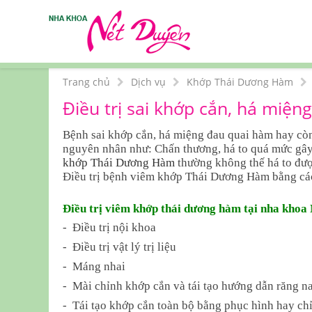
Trang chủ
Dịch vụ
Khớp Thái Dương Hàm
Điều trị sai khớp cắn, há miện
Bệnh sai khớp cắn, há miệng đau quai hàm hay còn
nguyên nhân như: Chấn thương, há to quá mức gây t
khớp Thái Dương Hàm
thường không thế há to đượ
Điều trị bệnh viêm khớp Thái Dương Hàm bằng cá
Điều trị viêm khớp thái dương hàm tại nha khoa
- Điều trị nội khoa
- Điều trị vật lý trị liệu
- Máng nhai
- Mài chỉnh khớp cắn và tái tạo hướng dẫn răng 
- Tái tạo khớp cắn toàn bộ bằng phục hình hay ch