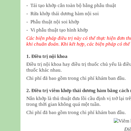
- Tái tạo khớp cắn toàn bộ bằng phẫu thuật
- Rửa khớp thái dương hàm nội soi
- Phẫu thuật nội soi khớp
- Vi phẫu thuật tạo hình khớp
Các biện pháp điều trị này có thể thực hiện đơn th
khi chuẩn đoán. Khi kết hợp, các biện pháp có thể
1. Điều trị nội khoa
Điều trị nội khoa hay điều trị thuốc chủ yếu là điề
thuốc khác nhau.
Chi phí đã bao gồm trong chi phí khám ban đầu.
2. Điều trị viêm khớp thái dương hàm bằng cách
Nắn khớp là thủ thuật đưa lồi cầu định vị trở lại 
trong thời gian không quá một tuần.
Chi phí đã bao gồm trong chi phí khám ban đầu.
Đi