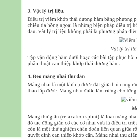
3. Vật lý trị liệu.
Điều trị viêm khớp thái dương hàm bằng phương ph
chiếu tia hồng ngoại là những biện pháp điều trị h
đau. Vât lý trị liệu không phải là phương pháp điều
Vật lý trị 
Tập vận động hàm dưới hoặc các bài tập phục hồi 
phẫu thuật can thiệp khớp thái dương hàm.
4. Đeo máng nhai thư dãn
Máng nhai là một khí cụ được đặt giữa hai cung r
tháo lắp được. Máng nhai được làm riêng cho từn
Má
Máng thư giãn (relaxation splint) là loại máng nh
đó tác động giãn cơ các cơ nhai vừa là điều trị tri
còn là một thử nghiệm chẩn đoán liên quan giữa rố
quyết định can thiệp khớp cắn. Máng nhai thư giãn