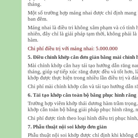
tháng.
Một số trường hợp máng nhai được chỉ định mang l
ban đêm.
Máng nhai là điều tri không xâm phạm và có tính h
nhiên, đây chỉ là giải pháp tạm thời, không phải là 
hàm.
Chi phí điều trị với máng nhai: 5.000.000
5. Điều chỉnh khớp cắn đơn giản bằng mài chỉnh 
Mài chỉnh khớp cắn hay tái tạo hướng dẫn răng na
tháng, giúp sự tiếp xúc răng được đều và tốt hơn,
khớp được thực hiện trong nhiều lần điều trị và đ
Chi phí mài chỉnh khớp cắn và tái tạo hướng dẫn 
6. Tái tạo khớp cắn toàn bộ bằng phục hình răng
Trường hợp viêm khớp thái dương hàm trầm trọng, k
khớp cắn toàn bộ bằng giải pháp phục hình răng, 
Chi phí được tính theo loại hình điều trị phục hìn
7. Phẫu thuật nội soi khớp đơn giản
Phẫu thuật nội soi khớp được chỉ định khi không đ