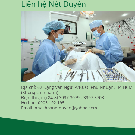
Liên hệ Nét Duyên
Địa chỉ: 62 Đặng Văn Ngữ, P.10, Q. Phú Nhuận, TP. HCM 
(Không chi nhánh)
Điện thoại: (+84-8) 3997 3079 - 3997 5708
Hotline: 0903 192 195
Email: nhakhoanetduyen@yahoo.com