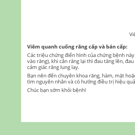
Vi
Viêm quanh cuống răng cấp và bán cấp:
Các triệu chứng điển hình của chứng bệnh này là
vào răng), khi cắn răng lại thì đau tăng lên, đa
cảm giác răng lung lay.
Bạn nên đến chuyên khoa răng, hàm, mặt hoặ
tìm nguyên nhân và có hướng điều trị hiệu quả
Chúc bạn sớm khỏi bệnh!