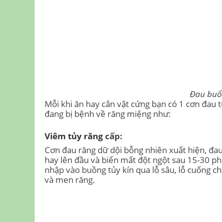
Đau buố
Mỗi khi ăn hay cắn vật cứng bạn có 1 cơn đau t
đang bị bệnh về răng miệng như:
Viêm tủy răng
cấp:
Cơn đau răng dữ dội bỗng nhiên xuất hiện, đau
hay lên đầu và biến mất đột ngột sau 15-30 p
nhập vào buồng tủy kín qua lỗ sâu, lỗ cuống c
và men răng.