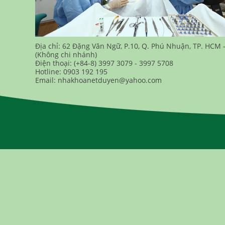
Địa chỉ: 62 Đặng Văn Ngữ, P.10, Q. Phú Nhuận, TP. HCM 
(Không chi nhánh)
Điện thoại: (+84-8) 3997 3079 - 3997 5708
Hotline: 0903 192 195
Email: nhakhoanetduyen@yahoo.com