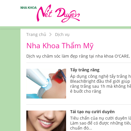
Trang chủ
Dịch vụ
Nha Khoa Thẩm Mỹ
Dịch vụ chăm sóc làm đẹp răng tại nha khoa O'CARE, 
Tẩy trắng răng
Áp dụng công nghệ tẩy trắng 
BleachBright đầu thế giới giú
răng trắng sau 1h mà không h
ê buốt cho răng
Tái tạo nụ cười duyên
Tiêu chẩn của nụ cười duyên là
Làm sao để có được những tiê
chuẩn đó...