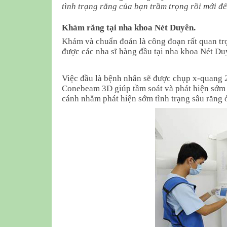
tình trạng răng của bạn trầm trọng rồi mới đế
Khám răng tại nha khoa Nét Duyên.
Khám và chuẩn đoán là công đoạn rất quan trọ
được các nha sĩ hàng đầu tại nha khoa Nét D
Việc đầu là bệnh nhân sẽ được chụp x-quang 2
Conebeam 3D giúp tầm soát và phát hiện sớm
cánh nhằm phát hiện sớm tình trạng sâu răng 