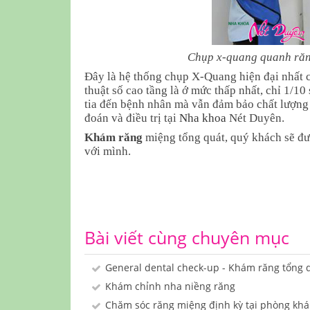
Chụp x-quang quanh răng
Đây là hệ thống chụp X-Quang hiện đại nhất 
thuật số cao tầng là ớ mức thấp nhất, chỉ 1/1
tia đến bệnh nhân mà vẫn đảm bảo chất lượng h
đoán và điều trị tại
Nha khoa
Nét Duyên.
Khám răng
miệng tổng quát, quý khách sẽ đượ
với mình.
Bài viết cùng chuyên mục
General dental check-up - Khám răng tổng 
Khám chỉnh nha niềng răng
Chăm sóc răng miệng định kỳ tại phòng kh