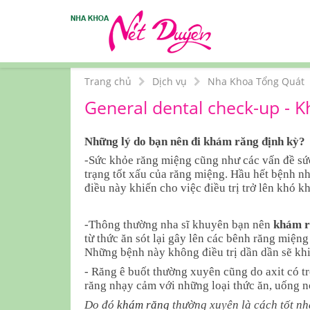
Trang chủ
Dịch vụ
Nha Khoa Tổng Quát
General dental check-up - 
Những lý do bạn nên đi khám răng định kỳ?
-Sức khỏe răng miệng cũng như các vấn đề sức
trạng tốt xấu của răng miệng. Hầu hết bệnh n
điều này khiến cho việc điều trị trở lên khó k
-Thông thường nha sĩ khuyên bạn nên
khám 
từ thức ăn sót lại gây lên các bênh răng miệng
Những bệnh này không điều trị dần dần sẽ khi
- Răng ê buốt thường xuyên cũng do axit có t
răng nhạy cảm với những loại thức ăn, uống 
Do đó
khám răng
thường xuyên là cách tốt nh