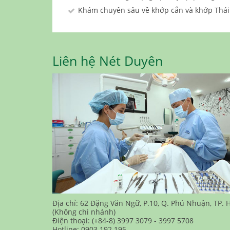
Khám chuyên sâu về khớp cắn và khớp Thá
Liên hệ Nét Duyên
Địa chỉ: 62 Đặng Văn Ngữ, P.10, Q. Phú Nhuận, TP. 
(Không chi nhánh)
Điện thoại: (+84-8) 3997 3079 - 3997 5708
Hotline: 0903 192 195