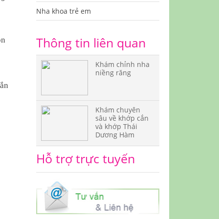
Nha khoa trẻ em
Thông tin liên quan
ôn
Khám chỉnh nha
niềng răng
cắn
Khám chuyên
sâu về khớp cắn
và khớp Thái
Dương Hàm
Hỗ trợ trực tuyến