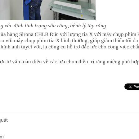
 xác định tình trạng sâu răng, bệnh lý tủy răng
của hãng Sirona CHLB Đức với lượng tia X với máy chụp phim 
0 so với máy chụp phim tia X bình thường, giúp giảm thiểu tối đa
ình ảnh tuyệt vời, là cộng cụ hỗ trợ đắc lực cho công việc chẩ
c tư vấn toàn diện về các lựa chọn điều trị răng miệng phù hợ
quát
ám