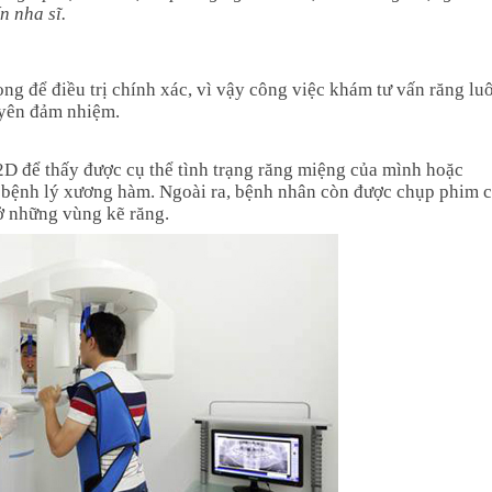
n nha sĩ.
ng để điều trị chính xác, vì vậy công việc khám tư vấn răng lu
uyên đảm nhiệm.
D để thấy được cụ thể tình trạng răng miệng của mình hoặc
 bệnh lý xương hàm. Ngoài ra, bệnh nhân còn được chụp phim 
ở những vùng kẽ răng.