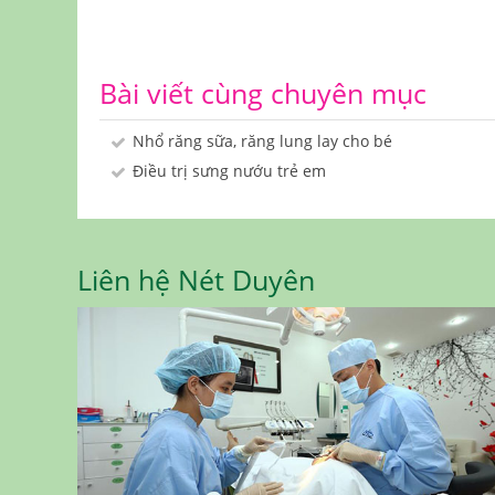
Bài viết cùng chuyên mục
Nhổ răng sữa, răng lung lay cho bé
Điều trị sưng nướu trẻ em
Liên hệ Nét Duyên