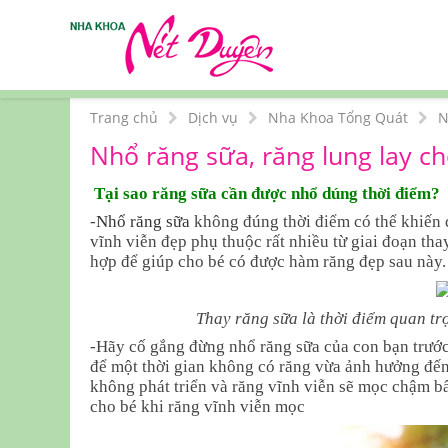
Trang chủ
Dịch vụ
Nha Khoa Tổng Quát
N
Nhổ răng sữa, răng lung lay c
Tại sao răng sữa cần được nhổ dúng thời điểm?
-
Nhổ răng sữa
không đúng thời điểm có thể khiến q
vĩnh viễn đẹp phụ thuộc rất nhiều từ giai đoạn th
hợp để giúp cho bé có được hàm răng đẹp sau này
Thay răng sữa là thời điểm quan tr
-Hãy cố gắng đừng nhổ răng sữa của con bạn trước 
để một thời gian không có răng vừa ảnh hưởng đến
không phát triển và răng vĩnh viễn sẽ mọc chậm bấ
cho bé khi răng vĩnh viễn mọc