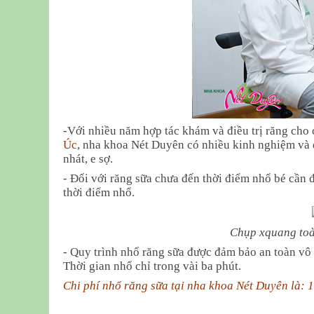
-Với nhiều năm hợp tác khám và điều trị răng ch
Úc
, nha khoa Nét Duyên có nhiều kinh nghiệm và d
nhát, e sợ.
- Đối với răng sữa chưa đến thời điểm nhổ bé cần
thời điểm nhổ.
Chụp xquang toà
-
Quy trình nhổ răng sữa được đảm bảo an toàn vô t
Thời gian nhổ chỉ trong vài ba phút.
Chi phí nhổ răng sữa tại nha khoa Nét Duyên là: 