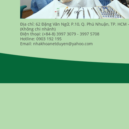
Địa chỉ: 62 Đặng Văn Ngữ, P.10, Q. Phú Nhuận, TP. HCM 
(Không chi nhánh)
Điện thoại: (+84-8) 3997 3079 - 3997 5708
Hotline: 0903 192 195
Email: nhakhoanetduyen@yahoo.com