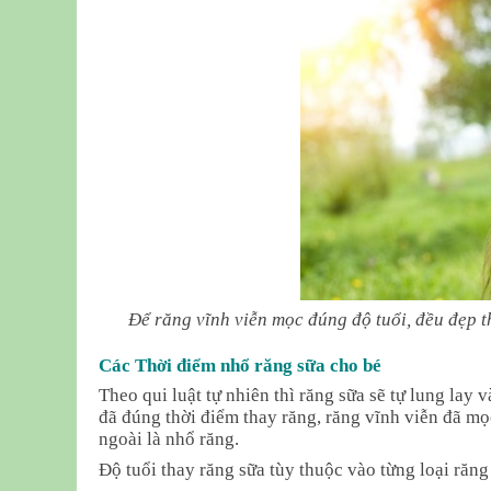
Để răng vĩnh viễn mọc đúng độ tuổi, đều đẹp t
Các Thời điểm nhổ răng sữa cho bé
Theo qui luật tự nhiên thì răng sữa sẽ tự lung lay
đã đúng thời điểm thay răng, răng vĩnh viễn đã m
ngoài là nhổ răng.
Độ tuổi thay răng sữa tùy thuộc vào từng loại răn