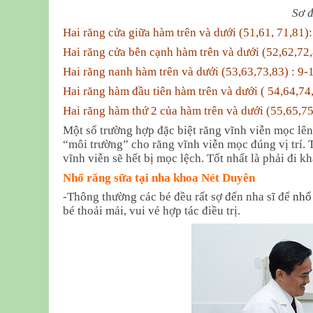
Sơ đ
Hai răng cửa giữa hàm trên và dưới (51,61, 71,81):
Hai răng cửa bên cạnh hàm trên và dưới (52,62,72,
Hai răng nanh hàm trên và dưới (53,63,73,83) : 9-
Hai răng hàm đầu tiên hàm trên và dưới ( 54,64,74
Hai răng hàm thứ 2 của hàm trên và dưới (55,65,75
Một số trường hợp đặc biệt răng vĩnh viễn mọc lên
“môi trường” cho răng vĩnh viễn mọc đúng vị trí. 
vĩnh viễn sẽ hết bị mọc lệch. Tốt nhất là phải đi kh
Nhổ răng sữa tại nha khoa Nét Duyên
-Thông thường các bé đều rất sợ đến nha sĩ để
nhổ
bé thoải mải, vui vẻ hợp tác điều trị.