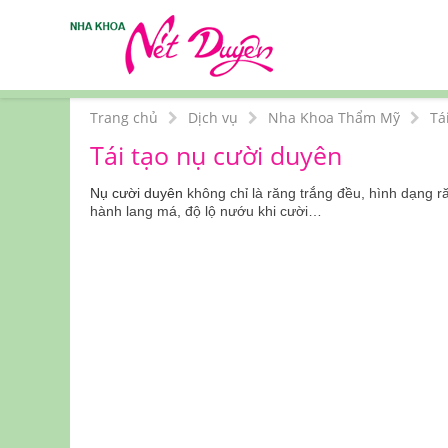
Trang chủ
Dịch vụ
Nha Khoa Thẩm Mỹ
Tá
Tái tạo nụ cười duyên
Nụ cười duyên
không chỉ là răng trắng đều, hình dạng 
hành lang má, độ lộ nướu khi cười…