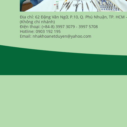
Địa chỉ: 62 Đặng Văn Ngữ, P.10, Q. Phú Nhuận, TP. HCM 
(Không chi nhánh)
Điện thoại: (+84-8) 3997 3079 - 3997 5708
Hotline: 0903 192 195
Email: nhakhoanetduyen@yahoo.com