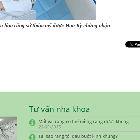
ia
làm răng sứ thẩm mỹ
được Hoa Kỳ chứng nhận
Tư vấn nha khoa
Mất vài răng có thể niềng răng được không
23-09-2015
Tại sao răng tôi đau buốt kinh khủng?