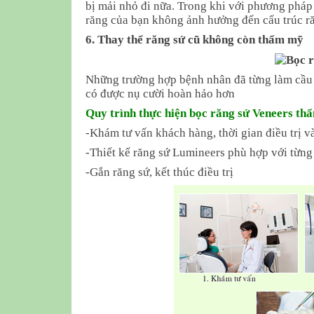
bị mải nhỏ đi nữa. Trong khi với phương phá
răng của bạn không ảnh hưởng đến cấu trúc r
6. Thay thể răng sứ cũ không còn thẩm mỹ
Những trường hợp bệnh nhân đã từng làm cầu 
có được nụ cười hoàn hảo hơn
Quy trình thực hiện bọc răng sứ Veneers th
-Khám tư vấn khách hàng, thời gian điều trị v
-Thiết kế răng sứ Lumineers phù hợp với từn
-Gắn răng sứ, kết thúc điều trị