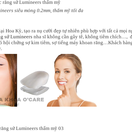
ineers siêu mỏng 0.2mm, thẩm mỹ tối đa
i Hoa Kỳ, tạo ra nụ cười đẹp tự nhiên phù hợp với tất cả mọi n
ng sứ Lumineers
nha sĩ không cần gây tê, không tiêm chích…, 
 có hội chứng sợ kim tiêm, sợ tiếng máy khoan răng…Khách hàn
.