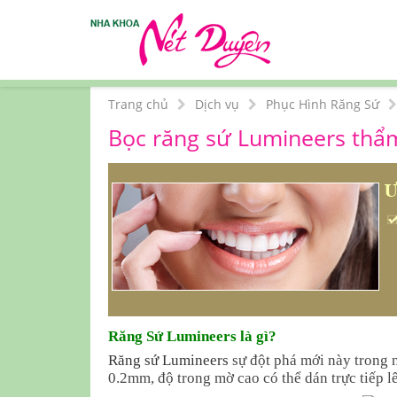
Trang chủ
Dịch vụ
Phục Hình Răng Sứ
Bọc răng sứ Lumineers th
Răng Sứ Lumineers là gì?
Răng sứ Lumineers
sự đột phá mới này trong 
0.2mm, độ trong mờ cao có thể dán trực tiếp 