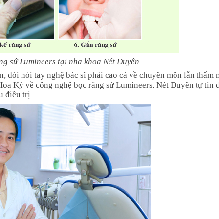
ng sứ
Lumineers tại nha khoa Nét Duyên
n, đòi hỏi tay nghệ bác sĩ phải cao cả về chuyên môn lẫn thẩm 
 Hoa Kỳ về công nghệ bọc răng sứ Lumineers, Nét Duyên tự tin
 điều trị