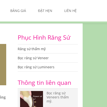
BẢNG GIÁ
ĐẶT HẸN
LIÊN HỆ
Phục Hình Răng Sứ
Răng sứ thẩm mỹ
Bọc răng sứ Veneer
Bọc răng sứ Lumineers
Thông tin liên quan
Bọc răng sứ
oảng
Veneers thẩm
mỹ.