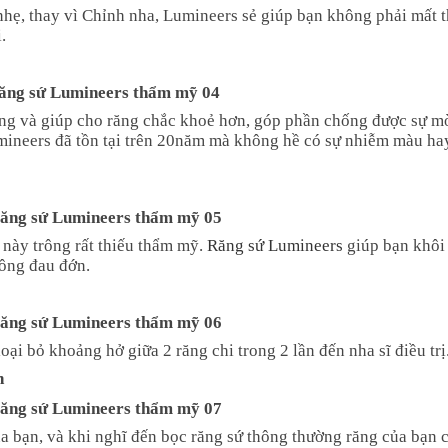
hẹ, thay vì Chỉnh nha, Lumineers sẻ giúp bạn không phải mất t
.
ăng và giúp cho răng chắc khoẻ hơn, góp phần chống được sự m
mineers đã tồn tại trên 20năm mà không hề có sự nhiễm màu ha
 này trông rất thiếu thẩm mỹ.
Răng sứ Lumineers
giúp bạn khôi
ông đau đớn.
ại bỏ khoảng hở giữa 2 răng chi trong 2 lần đến nha sĩ điều trị
n
a bạn, và khi nghĩ đến bọc răng sứ thông thường răng của bạn c