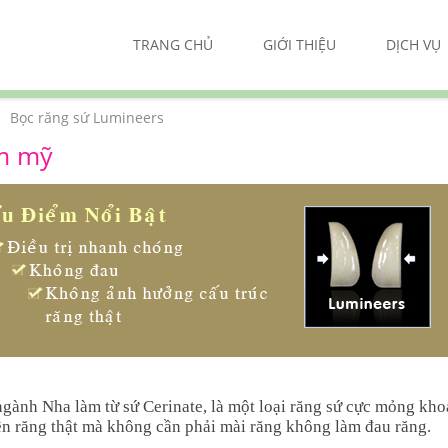
TRANG CHỦ
GIỚI THIỆU
DỊCH VỤ
Bọc răng sứ Lumineers
ẩm mỹ
ngành Nha làm từ sứ Cerinate, là một loại răng sứ cực mỏng kh
lên răng thật mà không cần phải mài răng không làm đau răng.