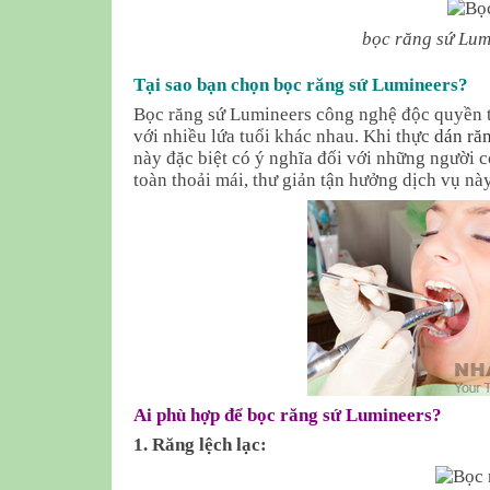
bọc răng sứ Lum
Tại sao bạn chọn bọc răng sứ Lumineers?
Bọc răng sứ Lumineers công nghệ độc quyền tạ
với nhiều lứa tuổi khác nhau. Khi thực
dán ră
này đặc biệt có ý nghĩa đối với những người
toàn thoải mái, thư giản tận hưởng dịch vụ này
Ai phù hợp để bọc răng sứ Lumineers?
1. Răng lệch lạc: