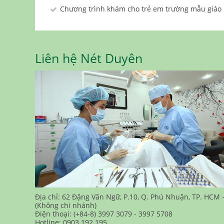
Chương trình khám cho trẻ em trường mẫu giáo
Liên hệ Nét Duyên
Địa chỉ: 62 Đặng Văn Ngữ, P.10, Q. Phú Nhuận, TP. HCM 
(Không chi nhánh)
Điện thoại: (+84-8) 3997 3079 - 3997 5708
Hotline: 0903 192 195