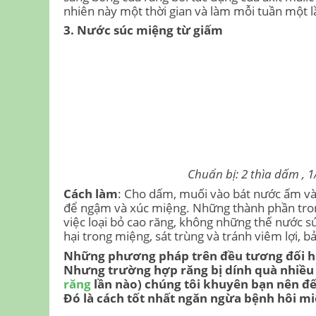
nhiên này một thời gian và làm mỗi tuần một 
3. Nước súc miệng từ giấm
Chuẩn bị: 2 thìa dấm , 
Cách làm
: Cho dấm, muối vào bát nước ấm và 
để ngậm và xúc miệng. Những thành phần tron
việc loại bỏ cao răng, không những thế nước sú
hại trong miệng, sát trùng và tránh viêm lợi, 
Những phương pháp trên đều tương đối hiệ
Nhưng trường hợp răng bị dính quà nhiều 
răng
lần nào) chúng tôi khuyên bạn nên đ
Đó là cách tốt nhất ngăn ngừa bệnh hôi miệ