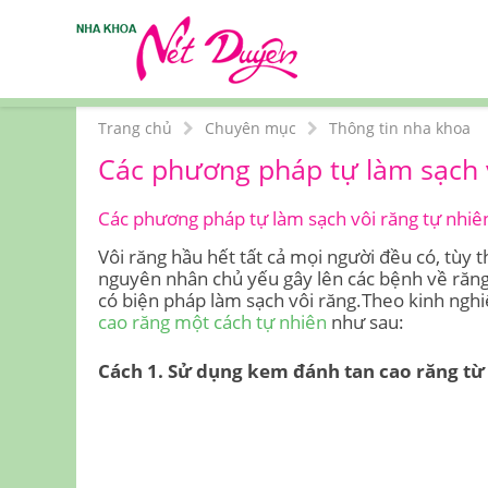
Trang chủ
Chuyên mục
Thông tin nha khoa
Các phương pháp tự làm sạch v
Các phương pháp tự làm sạch vôi răng tự nhiê
Vôi răng hầu hết tất cả mọi người đều có, tùy 
nguyên nhân chủ yếu gây lên các bệnh về răng
có biện pháp làm sạch vôi răng.Theo kinh ng
cao răng một cách tự nhiên
như sau:
Cách 1. Sử dụng kem đánh tan cao răng từ