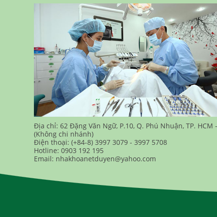
Địa chỉ: 62 Đặng Văn Ngữ, P.10, Q. Phú Nhuận, TP. HCM 
(Không chi nhánh)
Điện thoại: (+84-8) 3997 3079 - 3997 5708
Hotline: 0903 192 195
Email: nhakhoanetduyen@yahoo.com